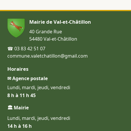
Mairie de Val-et-Châtillon
40 Grande Rue
54480 Val-et-Châtillon
☎ 03 83 42 51 07
commune.valetchatillon@gmail.com
Horaires
✉ Agence postale
Lundi, mardi, jeudi, vendredi
8 h à 11 h 45
🏛 Mairie
Lundi, mardi, jeudi, vendredi
14 h à 16 h