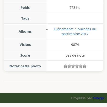
Poids
773 Ko
Tags
Evénements
/
Journées du
Albums
patrimoine 2017
Visites
9874
Score
pas de note
Notez cette photo
Propulsé par
Piwigo