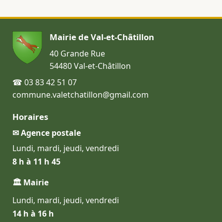
Mairie de Val-et-Châtillon
40 Grande Rue
54480 Val-et-Châtillon
☎ 03 83 42 51 07
commune.valetchatillon@gmail.com
Horaires
✉ Agence postale
Lundi, mardi, jeudi, vendredi
8 h à 11 h 45
🏛 Mairie
Lundi, mardi, jeudi, vendredi
14 h à 16 h