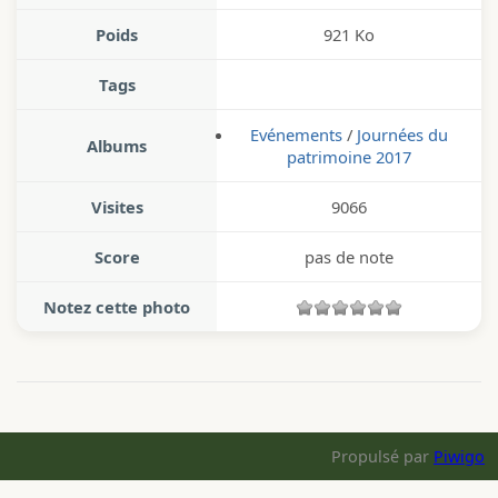
Poids
921 Ko
Tags
Evénements
/
Journées du
Albums
patrimoine 2017
Visites
9066
Score
pas de note
Notez cette photo
Propulsé par
Piwigo