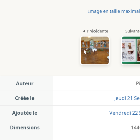
Image en taille maxima
Auteur
P
Créée le
Jeudi 21 S
Ajoutée le
Vendredi 22
Dimensions
144