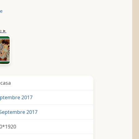
le
icasa
eptembre 2017
 Septembre 2017
0*1920