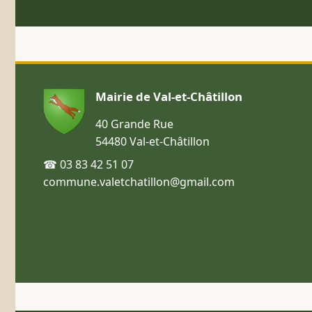
Mairie de Val-et-Châtillon
40 Grande Rue
54480 Val-et-Châtillon
☎ 03 83 42 51 07
commune.valetchatillon@gmail.com