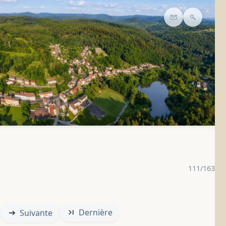
Contact
Recherc
111/163
Dernière
Suivante