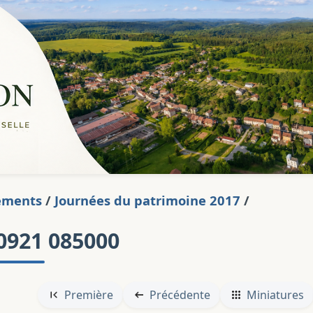
ements
/
Journées du patrimoine 2017
/
0921 085000
Première
Précédente
Miniatures