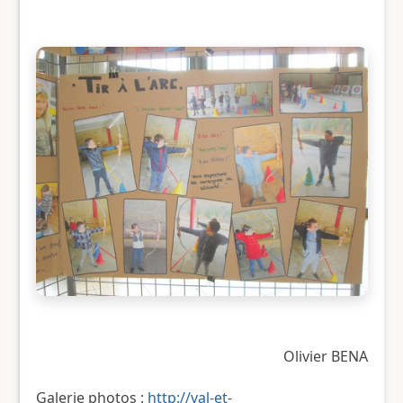
Olivier BENA
​Galerie photos :
http://val-et-