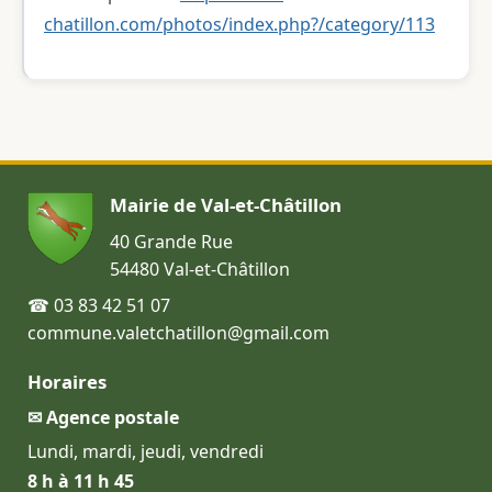
chatillon.com/photos/index.php?/category/113
Mairie de Val-et-Châtillon
40 Grande Rue
54480 Val-et-Châtillon
☎ 03 83 42 51 07
commune.valetchatillon@gmail.com
Horaires
✉ Agence postale
Lundi, mardi, jeudi, vendredi
8 h à 11 h 45