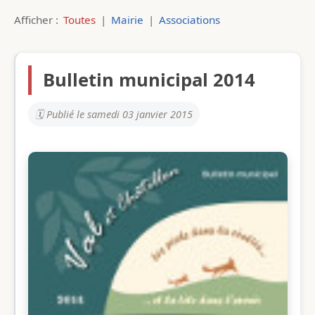
Afficher :
Toutes
|
Mairie
|
Associations
Bulletin municipal 2014
Publié le samedi 03 janvier 2015