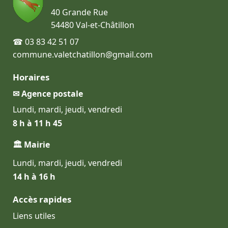
40 Grande Rue
54480 Val-et-Châtillon
☎ 03 83 42 51 07
commune.valetchatillon@gmail.com
Horaires
✉ Agence postale
Lundi, mardi, jeudi, vendredi
8 h à 11 h 45
🏛 Mairie
Lundi, mardi, jeudi, vendredi
14 h à 16 h
Accès rapides
Liens utiles