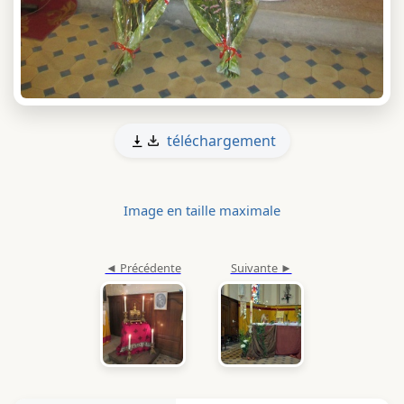
téléchargement
Image en taille maximale