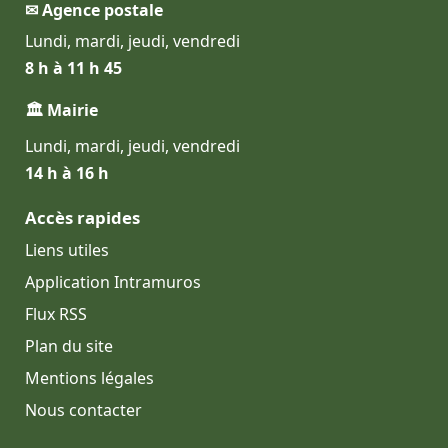
✉ Agence postale
Lundi, mardi, jeudi, vendredi
8 h à 11 h 45
🏛 Mairie
Lundi, mardi, jeudi, vendredi
14 h à 16 h
Accès rapides
Liens utiles
Application Intramuros
Flux RSS
Plan du site
Mentions légales
Nous contacter