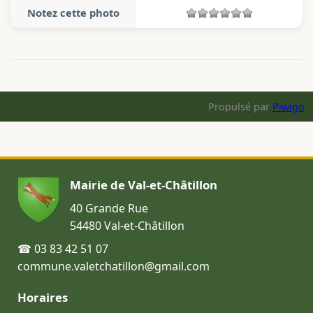
Notez cette photo
Propulsé par
Piwigo
Mairie de Val-et-Châtillon
40 Grande Rue
54480 Val-et-Châtillon
☎ 03 83 42 51 07
commune.valetchatillon@gmail.com
Horaires