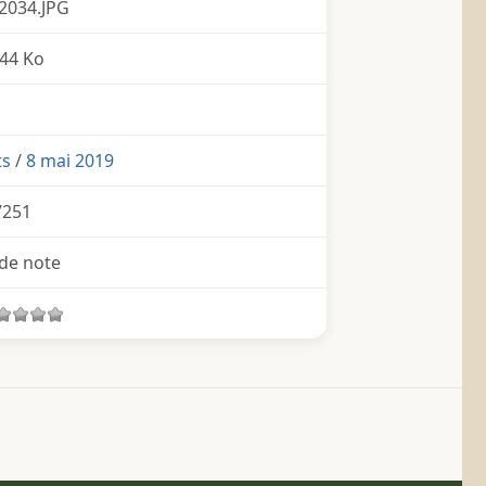
2034.JPG
44 Ko
ts
/
8 mai 2019
7251
de note