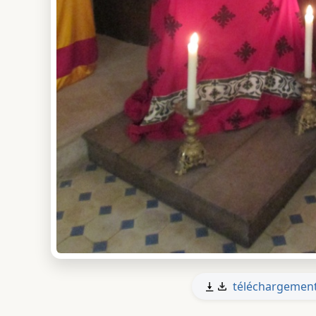
téléchargemen