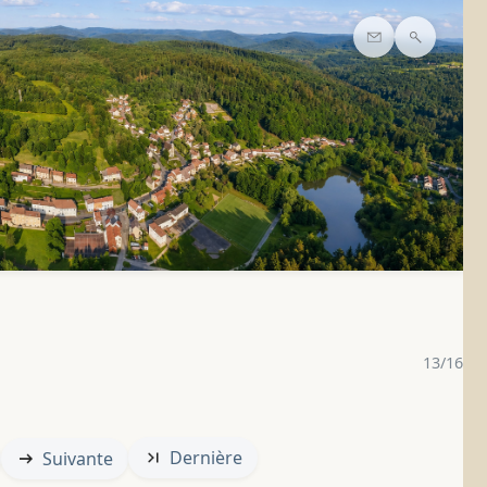
Contact
Recherc
13/16
Dernière
Suivante