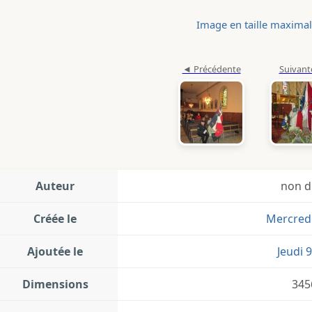
Image en taille maxima
Auteur
non d
Créée le
Mercredi
Ajoutée le
Jeudi 
Dimensions
345