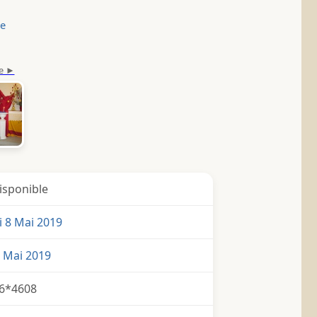
le
isponible
 8 Mai 2019
9 Mai 2019
6*4608