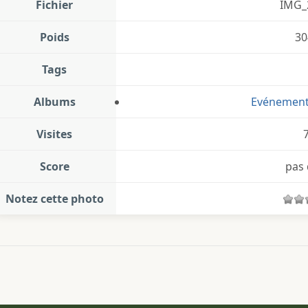
Fichier
IMG_
Poids
30
Tags
Albums
Evénemen
Visites
Score
pas 
Notez cette photo