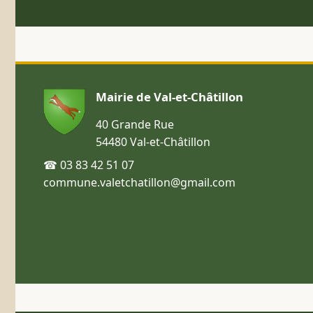
Mairie de Val-et-Châtillon
40 Grande Rue
54480 Val-et-Châtillon
☎ 03 83 42 51 07
commune.valetchatillon@gmail.com