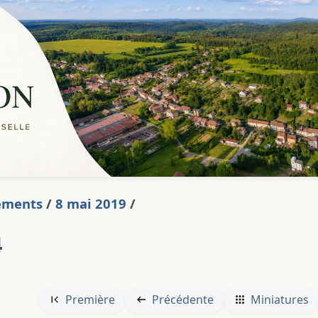
ements
/
8 mai 2019
/
4
Première
Précédente
Miniatures