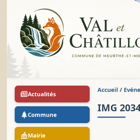
Accueil
/
Evén
Actualités
IMG 203
Commune
Mairie