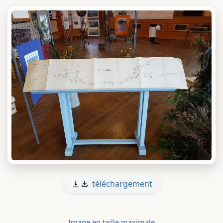
téléchargement
Image en taille maximale