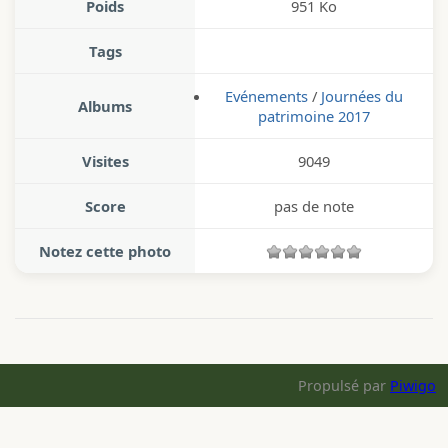
Poids
951 Ko
Tags
Evénements
/
Journées du
Albums
patrimoine 2017
Visites
9049
Score
pas de note
Notez cette photo
Propulsé par
Piwigo