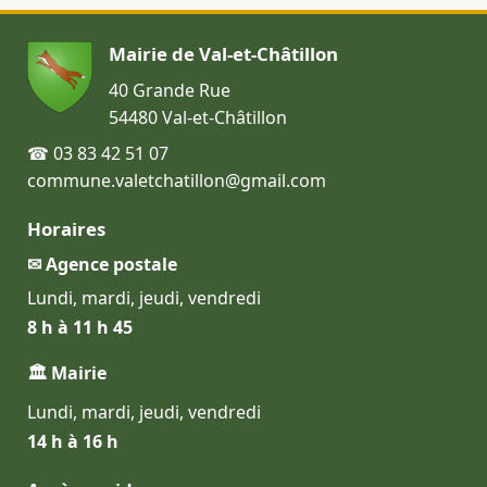
Mairie de Val-et-Châtillon
40 Grande Rue
54480 Val-et-Châtillon
☎ 03 83 42 51 07
commune.valetchatillon@gmail.com
Horaires
✉ Agence postale
Lundi, mardi, jeudi, vendredi
8 h à 11 h 45
🏛 Mairie
Lundi, mardi, jeudi, vendredi
14 h à 16 h