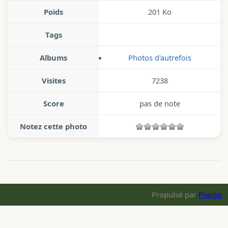
Poids
201 Ko
Tags
Albums
Photos d'autrefois
Visites
7238
Score
pas de note
Notez cette photo
Propulsé par
Piwigo