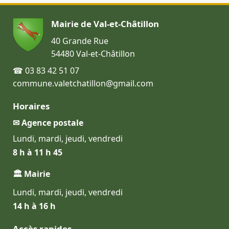
Mairie de Val-et-Châtillon
40 Grande Rue
54480 Val-et-Châtillon
☎ 03 83 42 51 07
commune.valetchatillon@gmail.com
Horaires
✉ Agence postale
Lundi, mardi, jeudi, vendredi
8 h à 11 h 45
🏛 Mairie
Lundi, mardi, jeudi, vendredi
14 h à 16 h
Accès rapides