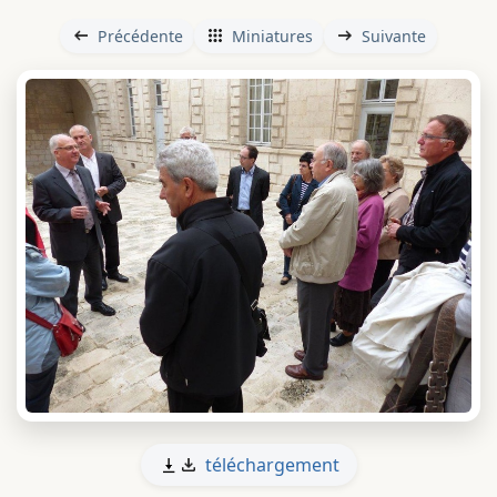
Précédente
Miniatures
Suivante
téléchargement