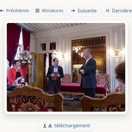
Suivante
Dernière
Précédente
Miniatures
téléchargement