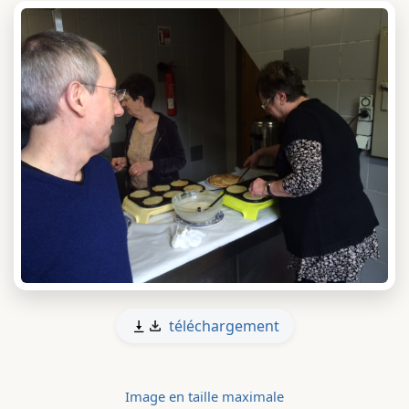
téléchargement
Image en taille maximale