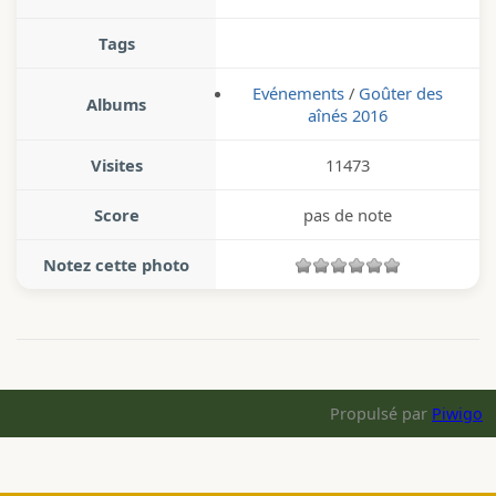
Tags
Evénements
/
Goûter des
Albums
aînés 2016
Visites
11473
Score
pas de note
Notez cette photo
Propulsé par
Piwigo