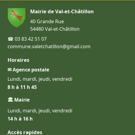
Mairie de Val-et-Châtillon
40 Grande Rue
54480 Val-et-Châtillon
☎ 03 83 42 51 07
commune.valetchatillon@gmail.com
Horaires
✉ Agence postale
Lundi, mardi, jeudi, vendredi
8 h à 11 h 45
🏛 Mairie
Lundi, mardi, jeudi, vendredi
14 h à 16 h
Accès rapides