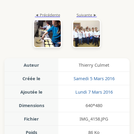
Auteur
Thierry Culmet
Créée le
Samedi 5 Mars 2016
Ajoutée le
Lundi 7 Mars 2016
Dimensions
640*480
Fichier
IMG_4158.JPG
Poids
86 Ko