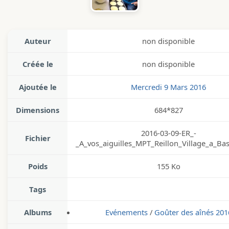
Auteur
non disponible
Créée le
non disponible
Ajoutée le
Mercredi 9 Mars 2016
Dimensions
684*827
2016-03-09-ER_-
Fichier
_A_vos_aiguilles_MPT_Reillon_Village_a_Bas
Poids
155 Ko
Tags
Albums
Evénements
/
Goûter des aînés 201