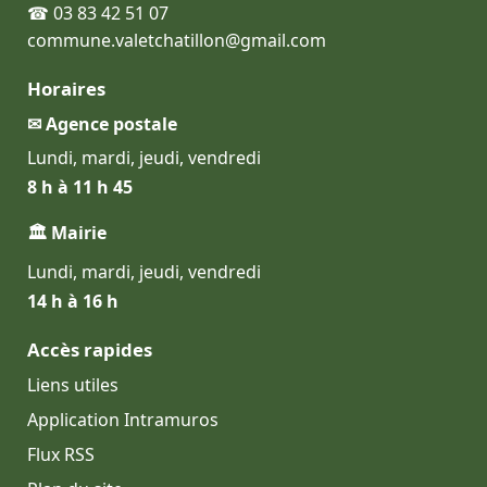
☎ 03 83 42 51 07
commune.valetchatillon@gmail.com
Horaires
✉ Agence postale
Lundi, mardi, jeudi, vendredi
8 h à 11 h 45
🏛 Mairie
Lundi, mardi, jeudi, vendredi
14 h à 16 h
Accès rapides
Liens utiles
Application Intramuros
Flux RSS