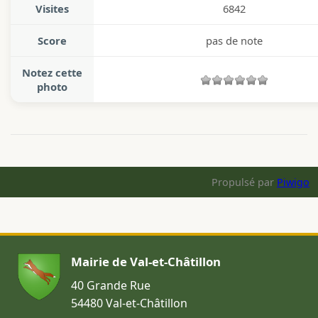
Visites
6842
Score
pas de note
Notez cette
photo
Propulsé par
Piwigo
Mairie de Val-et-Châtillon
40 Grande Rue
54480 Val-et-Châtillon