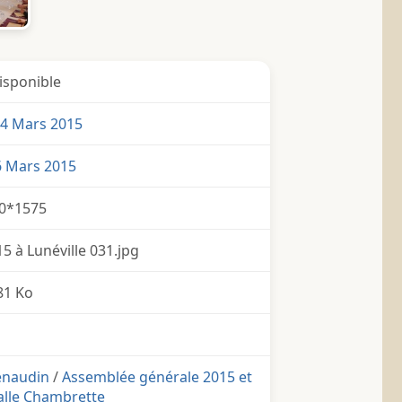
isponible
4 Mars 2015
6 Mars 2015
0*1575
 à Lunéville 031.jpg
81 Ko
enaudin
/
Assemblée générale 2015 et
 salle Chambrette