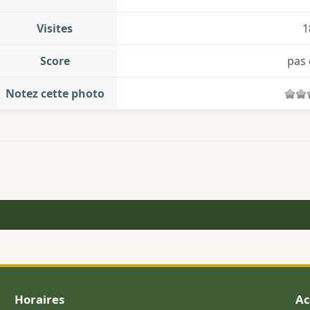
Visites
1
Score
pas 
Notez cette photo
Horaires
Ac