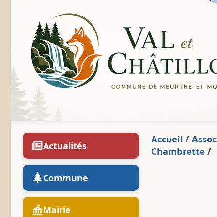
Accueil
/
Assoc
Actualités
Chambrette
/
Commune
Mairie