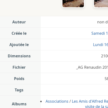
Auteur
non d
Créée le
Samedi 1
Ajoutée le
Lundi 1
Dimensions
210
Fichier
_AG Renaudin 2015
Poids
5
Tags
Associations
/
Les Amis d'Alfred R
Albums
visite de la