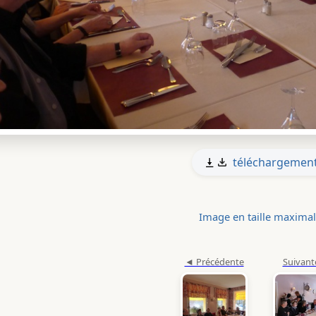
téléchargemen
Image en taille maxima