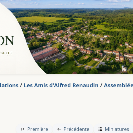
iations
/
Les Amis d'Alfred Renaudin
/
Assemblée 
Première
Précédente
Miniatures