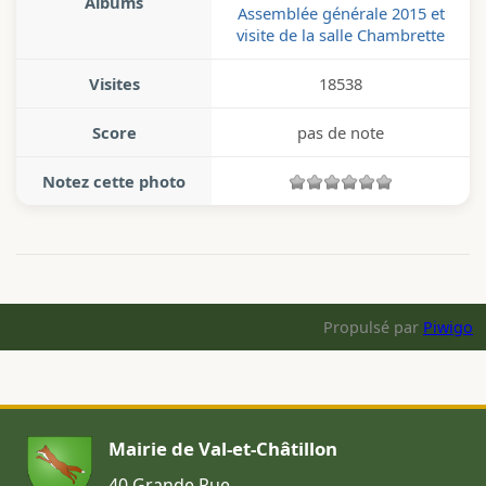
Albums
Assemblée générale 2015 et
visite de la salle Chambrette
Visites
18538
Score
pas de note
Notez cette photo
Propulsé par
Piwigo
Mairie de Val-et-Châtillon
40 Grande Rue