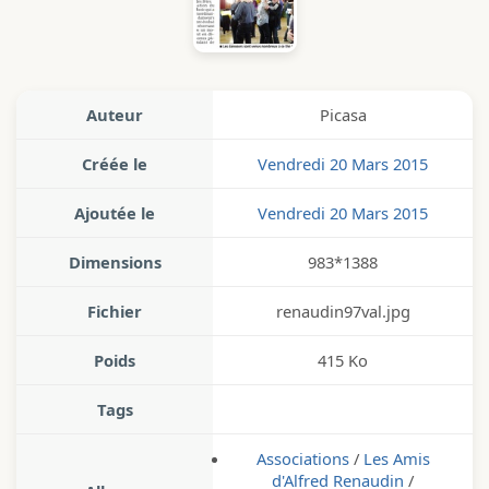
Auteur
Picasa
Créée le
Vendredi 20 Mars 2015
Ajoutée le
Vendredi 20 Mars 2015
Dimensions
983*1388
Fichier
renaudin97val.jpg
Poids
415 Ko
Tags
Associations
/
Les Amis
d'Alfred Renaudin
/