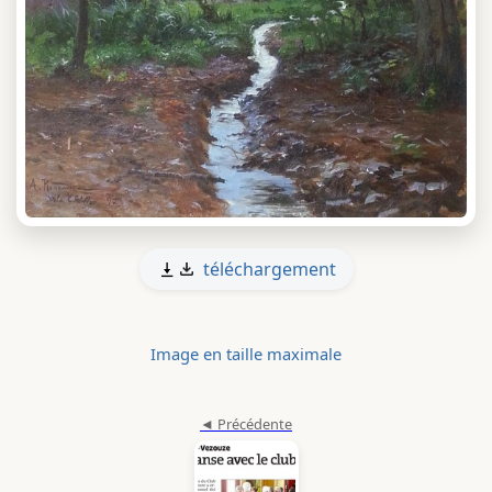
téléchargement
Image en taille maximale