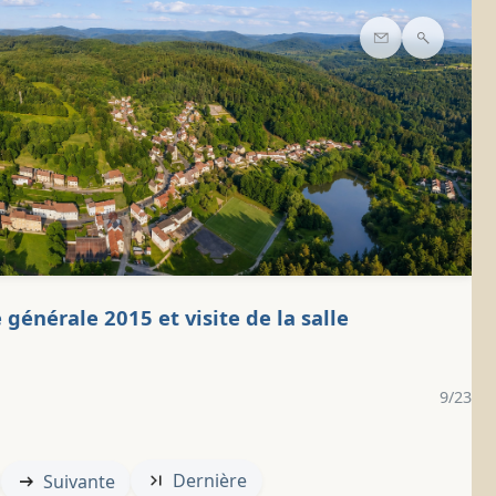
Contact
Recherc
générale 2015 et visite de la salle
9/23
Dernière
Suivante