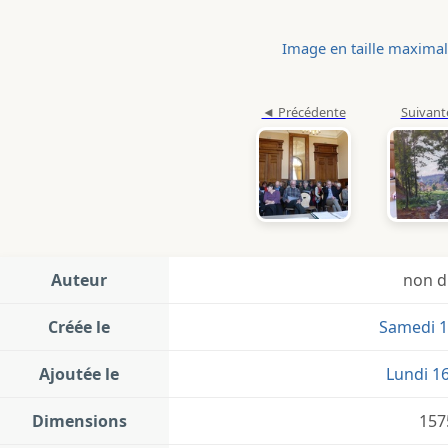
Image en taille maxima
Auteur
non d
Créée le
Samedi 1
Ajoutée le
Lundi 1
Dimensions
157