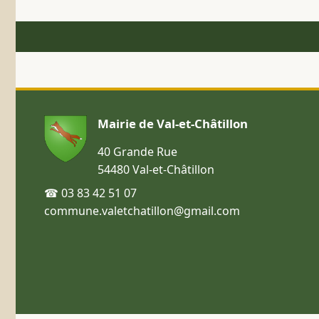
Mairie de Val-et-Châtillon
40 Grande Rue
54480 Val-et-Châtillon
☎ 03 83 42 51 07
commune.valetchatillon@gmail.com