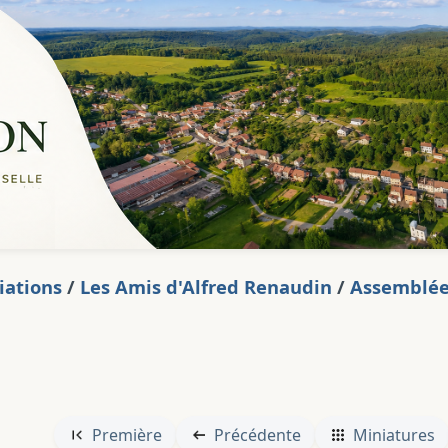
iations
/
Les Amis d'Alfred Renaudin
/
Assemblée 
Première
Précédente
Miniatures