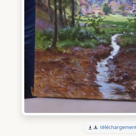
téléchargemen