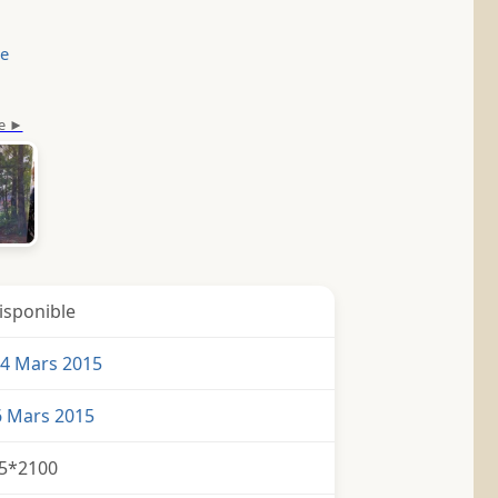
le
isponible
4 Mars 2015
6 Mars 2015
5*2100