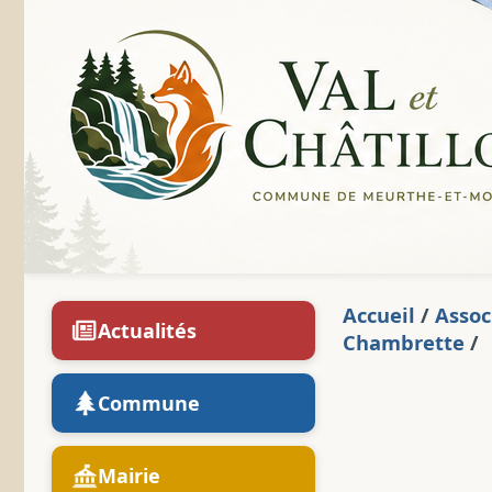
Accueil
/
Assoc
Actualités
Chambrette
/
Commune
Mairie