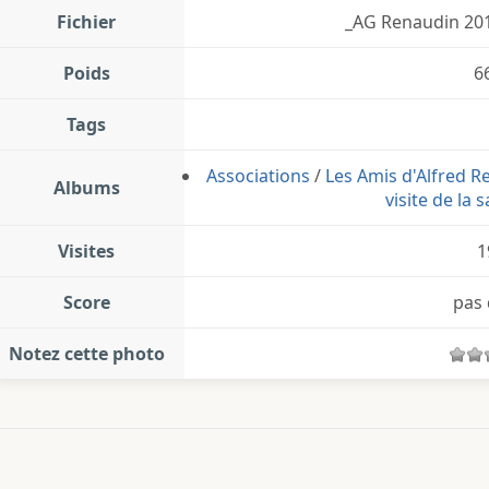
Fichier
_AG Renaudin 2015
Poids
6
Tags
Associations
/
Les Amis d'Alfred R
Albums
visite de la
Visites
1
Score
pas 
Notez cette photo