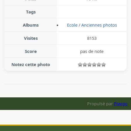
Tags
Albums
Ecole
/
Anciennes photos
Visites
8153
Score
pas de note
Notez cette photo
Propulsé par
Piwigo