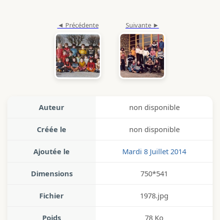
Auteur
non disponible
Créée le
non disponible
Ajoutée le
Mardi 8 Juillet 2014
Dimensions
750*541
Fichier
1978.jpg
Poids
78 Ko