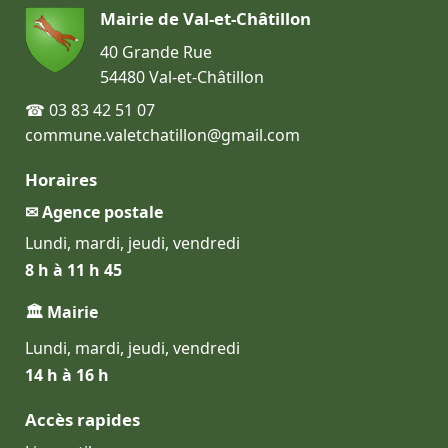
Mairie de Val-et-Châtillon
40 Grande Rue
54480 Val-et-Châtillon
☎ 03 83 42 51 07
commune.valetchatillon@gmail.com
Horaires
✉ Agence postale
Lundi, mardi, jeudi, vendredi
8 h à 11 h 45
🏛 Mairie
Lundi, mardi, jeudi, vendredi
14 h à 16 h
Accès rapides