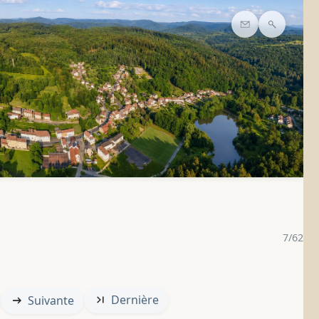
Contact
Recherc
7/62
Dernière
Suivante