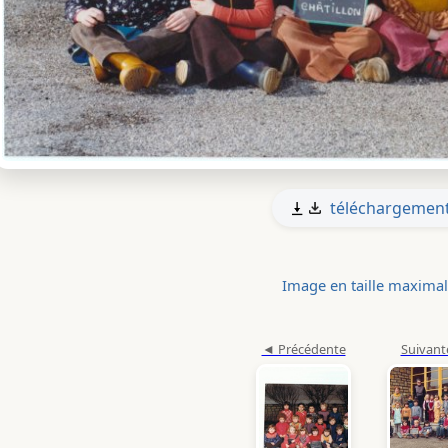
téléchargemen
Image en taille maxima