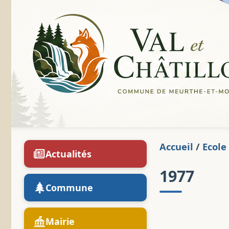
Accueil
/
Ecole
Actualités
1977
Commune
Mairie