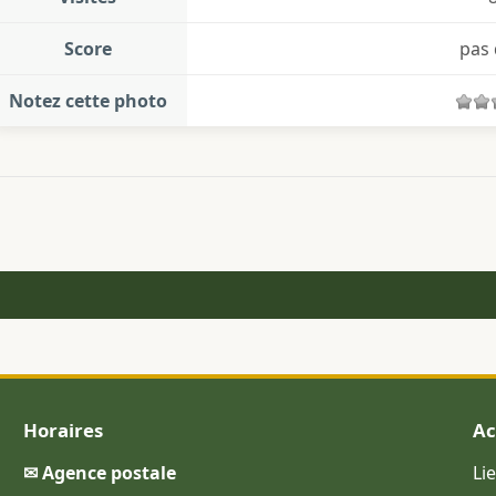
Score
pas 
Notez cette photo
Horaires
Ac
✉ Agence postale
Li