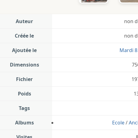
Auteur
non d
Créée le
non d
Ajoutée le
Mardi 8 
Dimensions
75
Fichier
19
Poids
1
Tags
Albums
Ecole
/
Anc
Visites