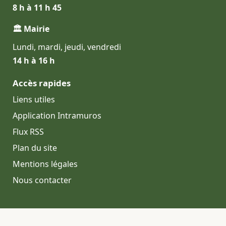
8 h à 11 h 45
🏛 Mairie
Lundi, mardi, jeudi, vendredi
14 h à 16 h
Accès rapides
Liens utiles
Application Intramuros
Flux RSS
Plan du site
Mentions légales
Nous contacter