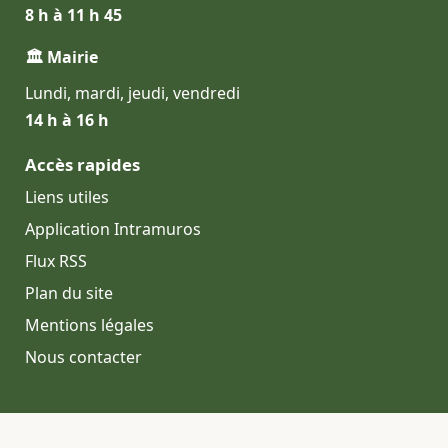
8 h à 11 h 45
🏛 Mairie
Lundi, mardi, jeudi, vendredi
14 h à 16 h
Accès rapides
Liens utiles
Application Intramuros
Flux RSS
Plan du site
Mentions légales
Nous contacter