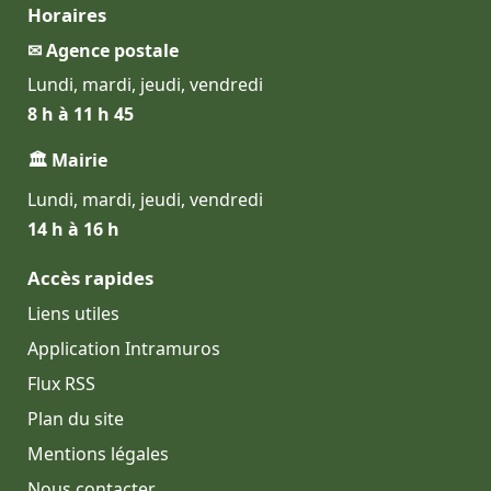
Horaires
✉ Agence postale
Lundi, mardi, jeudi, vendredi
8 h à 11 h 45
🏛 Mairie
Lundi, mardi, jeudi, vendredi
14 h à 16 h
Accès rapides
Liens utiles
Application Intramuros
Flux RSS
Plan du site
Mentions légales
Nous contacter