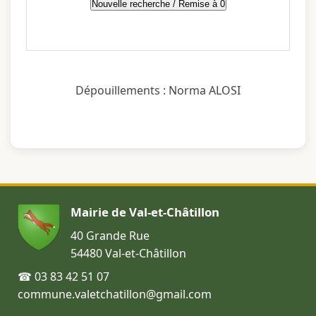
Dépouillements : Norma ALOSI
Mairie de Val-et-Châtillon
40 Grande Rue
54480 Val-et-Châtillon
☎ 03 83 42 51 07
commune.valetchatillon@gmail.com