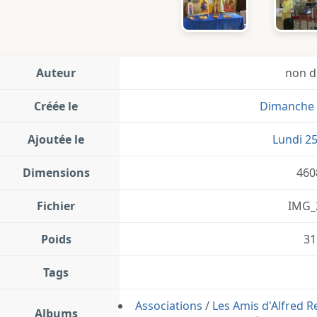
Auteur
non d
Créée le
Dimanche 2
Ajoutée le
Lundi 25
Dimensions
460
Fichier
IMG_
Poids
31
Tags
Associations
/
Les Amis d'Alfred 
Albums