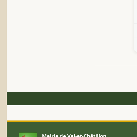
Mairie de Val-et-Châtillon