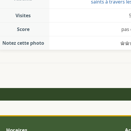
saints à travers l
Visites
Score
pas 
Notez cette photo
Horaires
Ac