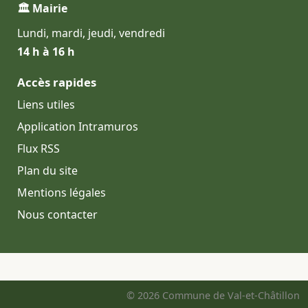
🏛 Mairie
Lundi, mardi, jeudi, vendredi
14 h à 16 h
Accès rapides
Liens utiles
Application Intramuros
Flux RSS
Plan du site
Mentions légales
Nous contacter
© 2026 Commune de Val-et-Châtillon