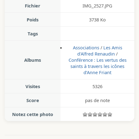
Fichier
IMG_2527.JPG
Poids
3738 Ko
Tags
Associations
/
Les Amis
d'Alfred Renaudin
/
Albums
Conférence : Les vertus des
saints à travers les icônes
d’Anne Friant
Visites
5326
Score
pas de note
Notez cette photo