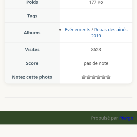
Poids
177 Ko
Tags
Evénements
/
Repas des aînés
Albums
2019
Visites
8623
Score
pas de note
Notez cette photo
Propulsé par
Piwigo