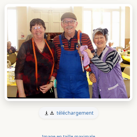
téléchargement
Image en taille maximale