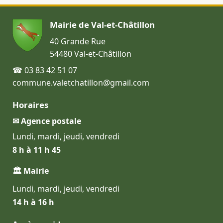
Mairie de Val-et-Châtillon
40 Grande Rue
54480 Val-et-Châtillon
☎ 03 83 42 51 07
commune.valetchatillon@gmail.com
Horaires
✉ Agence postale
Lundi, mardi, jeudi, vendredi
8 h à 11 h 45
🏛 Mairie
Lundi, mardi, jeudi, vendredi
14 h à 16 h