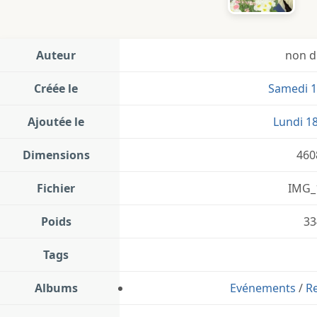
Auteur
non d
Créée le
Samedi 1
Ajoutée le
Lundi 1
Dimensions
460
Fichier
IMG_
Poids
33
Tags
Albums
Evénements
/
R