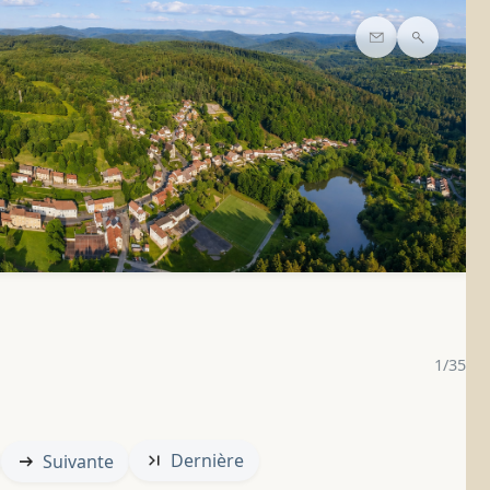
Contact
Recherc
1/35
Dernière
Suivante