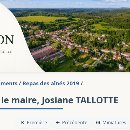
ements
/
Repas des aînés 2019
/
e maire, Josiane TALLOTTE
Première
Précédente
Miniatures