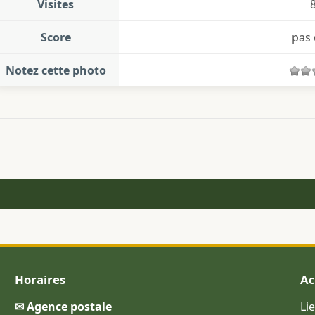
Visites
Score
pas 
Notez cette photo
Horaires
Ac
✉ Agence postale
Li