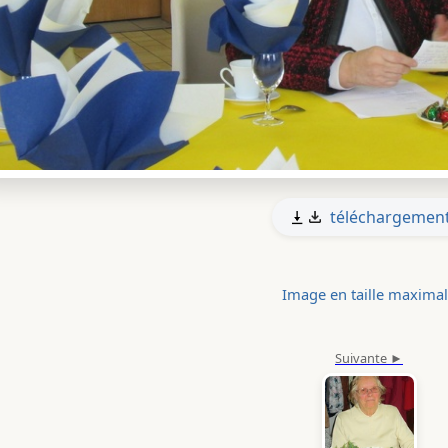
téléchargemen
Image en taille maxima