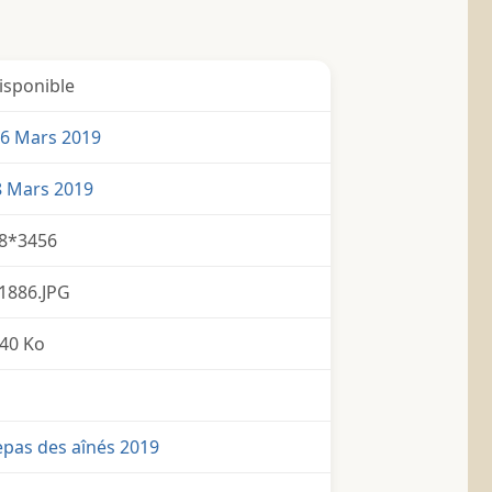
isponible
6 Mars 2019
8 Mars 2019
8*3456
1886.JPG
40 Ko
epas des aînés 2019