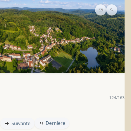
Contact
Recherc
124/163
Dernière
Suivante