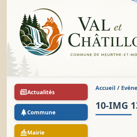
Accueil
/
Evén
Actualités
10-IMG 1
Commune
Mairie