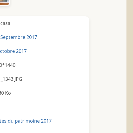
icasa
 Septembre 2017
Octobre 2017
0*1440
_1343.JPG
80 Ko
ées du patrimoine 2017