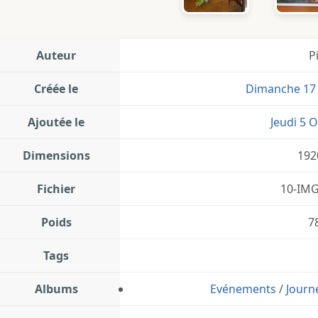
Auteur
P
Créée le
Dimanche 17
Ajoutée le
Jeudi 5 
Dimensions
192
Fichier
10-IMG
Poids
7
Tags
Albums
Evénements
/
Journ