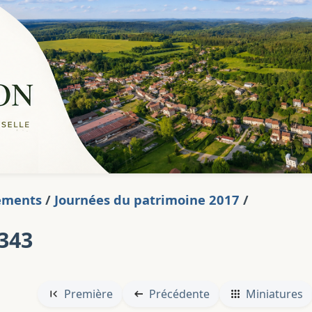
ements
/
Journées du patrimoine 2017
/
343
Première
Précédente
Miniatures