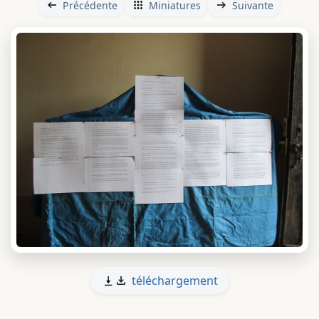
Précédente
Miniatures
Suivante
téléchargement