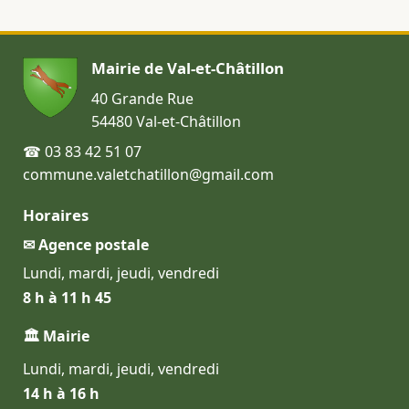
Mairie de Val-et-Châtillon
40 Grande Rue
54480 Val-et-Châtillon
☎ 03 83 42 51 07
commune.valetchatillon@gmail.com
Horaires
✉ Agence postale
Lundi, mardi, jeudi, vendredi
8 h à 11 h 45
🏛 Mairie
Lundi, mardi, jeudi, vendredi
14 h à 16 h