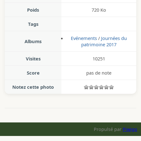
Poids
720 Ko
Tags
Evénements
/
Journées du
Albums
patrimoine 2017
Visites
10251
Score
pas de note
Notez cette photo
Propulsé par
Piwigo