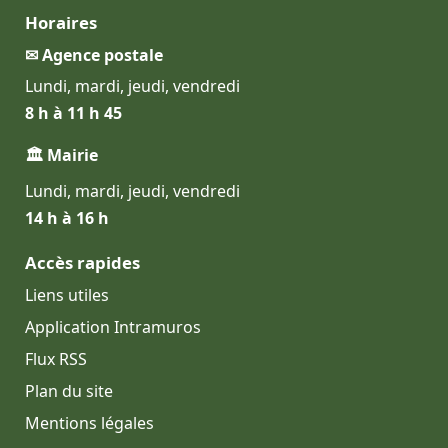
Horaires
✉ Agence postale
Lundi, mardi, jeudi, vendredi
8 h à 11 h 45
🏛 Mairie
Lundi, mardi, jeudi, vendredi
14 h à 16 h
Accès rapides
Liens utiles
Application Intramuros
Flux RSS
Plan du site
Mentions légales