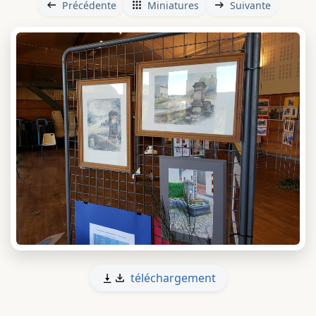
Précédente
Miniatures
Suivante
téléchargement