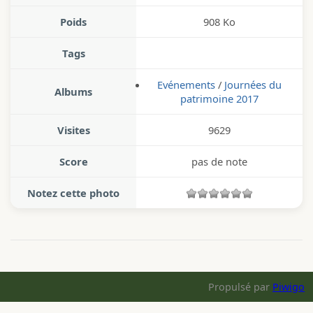
Poids
908 Ko
Tags
Evénements
/
Journées du
Albums
patrimoine 2017
Visites
9629
Score
pas de note
Notez cette photo
Propulsé par
Piwigo