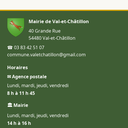
Mairie de Val-et-Châtillon
40 Grande Rue
54480 Val-et-Châtillon
☎ 03 83 42 51 07
commune.valetchatillon@gmail.com
Horaires
✉ Agence postale
Lundi, mardi, jeudi, vendredi
8 h à 11 h 45
🏛 Mairie
Lundi, mardi, jeudi, vendredi
14 h à 16 h