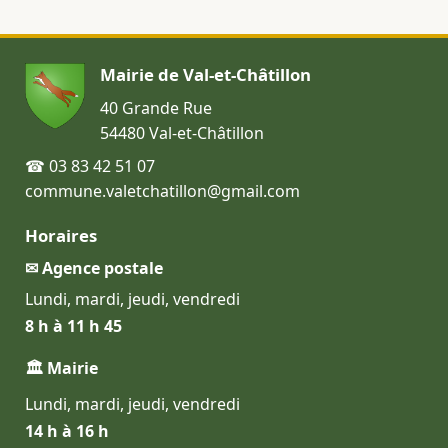
Mairie de Val-et-Châtillon
40 Grande Rue
54480 Val-et-Châtillon
☎ 03 83 42 51 07
commune.valetchatillon@gmail.com
Horaires
✉ Agence postale
Lundi, mardi, jeudi, vendredi
8 h à 11 h 45
🏛 Mairie
Lundi, mardi, jeudi, vendredi
14 h à 16 h