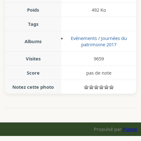
Poids
492 Ko
Tags
Evénements
/
Journées du
Albums
patrimoine 2017
Visites
9659
Score
pas de note
Notez cette photo
Propulsé par
Piwigo