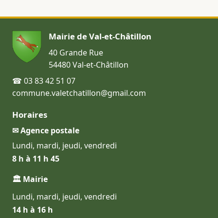
Mairie de Val-et-Châtillon
40 Grande Rue
54480 Val-et-Châtillon
☎ 03 83 42 51 07
commune.valetchatillon@gmail.com
Horaires
✉ Agence postale
Lundi, mardi, jeudi, vendredi
8 h à 11 h 45
🏛 Mairie
Lundi, mardi, jeudi, vendredi
14 h à 16 h