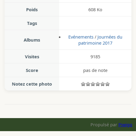
Poids
608 Ko
Tags
Evénements
/
Journées du
Albums
patrimoine 2017
Visites
9185
Score
pas de note
Notez cette photo
Propulsé par
Piwigo