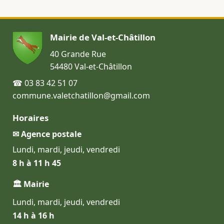
Mairie de Val-et-Châtillon
40 Grande Rue
54480 Val-et-Châtillon
☎ 03 83 42 51 07
commune.valetchatillon@gmail.com
Horaires
✉ Agence postale
Lundi, mardi, jeudi, vendredi
8 h à 11 h 45
🏛 Mairie
Lundi, mardi, jeudi, vendredi
14 h à 16 h