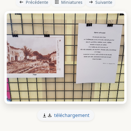
Précédente
Miniatures
Suivante
téléchargement