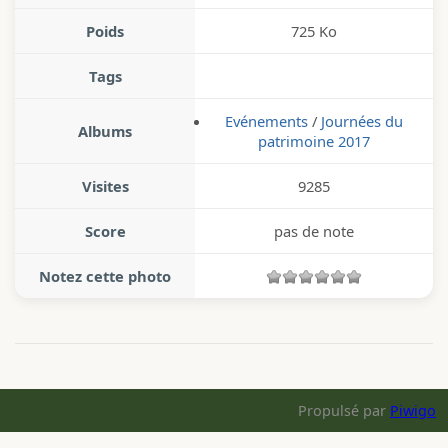
Poids
725 Ko
Tags
Evénements
/
Journées du
Albums
patrimoine 2017
Visites
9285
Score
pas de note
Notez cette photo
Propulsé par
Piwigo