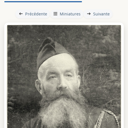
Précédente
Miniatures
Suivante