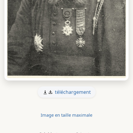
téléchargement
Image en taille maximale