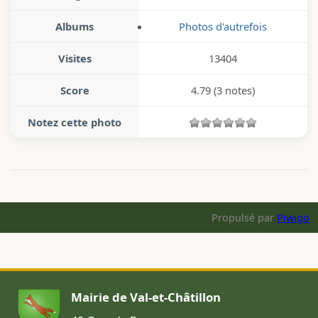
Albums
Photos d'autrefois
Visites
13404
Score
4.79
(3 notes)
Notez cette photo
Propulsé par
Piwigo
Mairie de Val-et-Châtillon