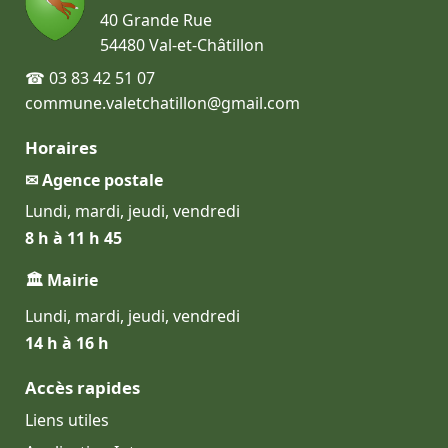
40 Grande Rue
54480 Val-et-Châtillon
☎ 03 83 42 51 07
commune.valetchatillon@gmail.com
Horaires
✉ Agence postale
Lundi, mardi, jeudi, vendredi
8 h à 11 h 45
🏛 Mairie
Lundi, mardi, jeudi, vendredi
14 h à 16 h
Accès rapides
Liens utiles