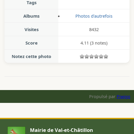
Tags
Albums
Photos d'autrefois
Visites
8432
Score
4.11
(3 notes)
Notez cette photo
Propulsé par
Piwigo
Mairie de Val-et-Châtillon