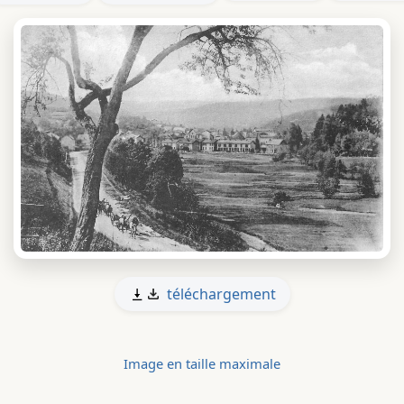
téléchargement
Image en taille maximale