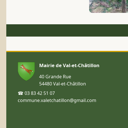
Mairie de Val-et-Châtillon
40 Grande Rue
54480 Val-et-Châtillon
☎ 03 83 42 51 07
commune.valetchatillon@gmail.com