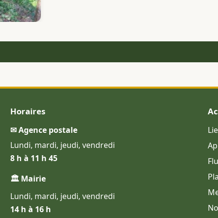
Horaires
Ac
✉ Agence postale
Li
Lundi, mardi, jeudi, vendredi
Ap
8 h à 11 h 45
Fl
Pl
🏛 Mairie
Me
Lundi, mardi, jeudi, vendredi
No
14 h à 16 h