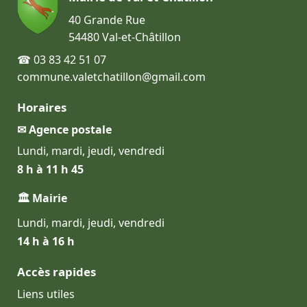
40 Grande Rue
54480 Val-et-Châtillon
☎ 03 83 42 51 07
commune.valetchatillon@gmail.com
Horaires
✉ Agence postale
Lundi, mardi, jeudi, vendredi
8 h à 11 h 45
🏛 Mairie
Lundi, mardi, jeudi, vendredi
14 h à 16 h
Accès rapides
Liens utiles