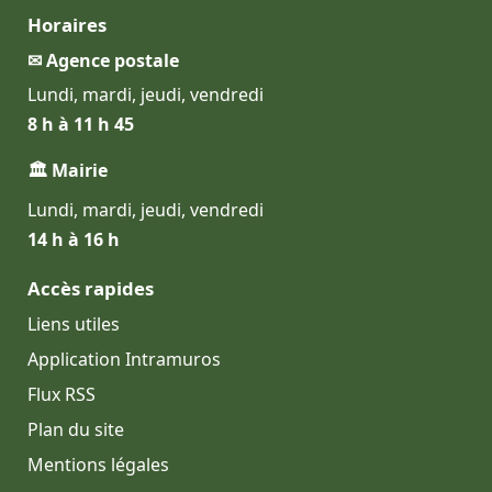
Horaires
✉ Agence postale
Lundi, mardi, jeudi, vendredi
8 h à 11 h 45
🏛 Mairie
Lundi, mardi, jeudi, vendredi
14 h à 16 h
Accès rapides
Liens utiles
Application Intramuros
Flux RSS
Plan du site
Mentions légales