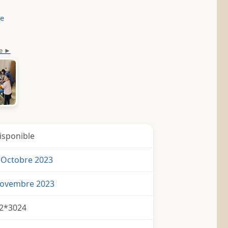
le
isponible
 Octobre 2023
Novembre 2023
2*3024