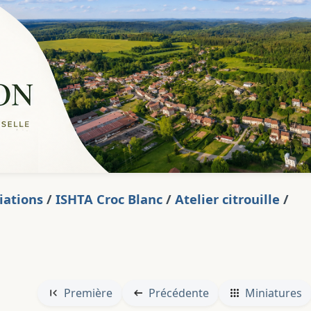
iations
/
ISHTA Croc Blanc
/
Atelier citrouille
/
1
Première
Précédente
Miniatures