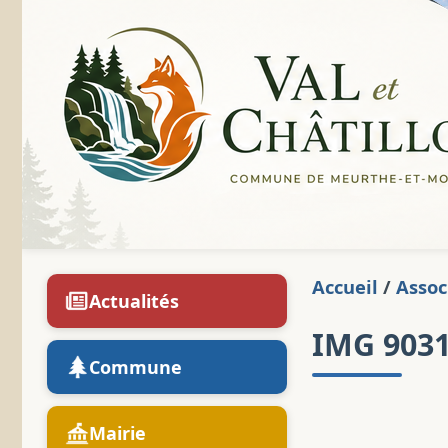
Accueil
/
Assoc
Actualités
IMG 903
Commune
Mairie