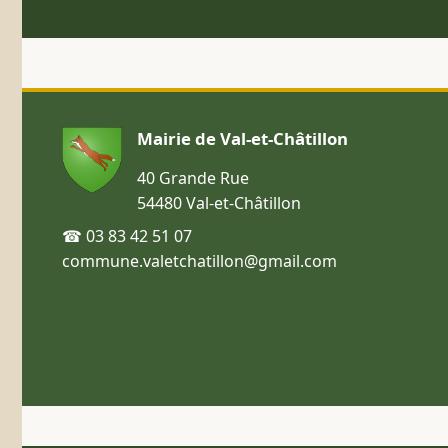
Mairie de Val-et-Châtillon
40 Grande Rue
54480 Val-et-Châtillon
☎ 03 83 42 51 07
commune.valetchatillon@gmail.com