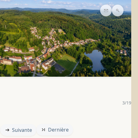
Contact
Recherc
3/19
Dernière
Suivante