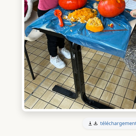
téléchargemen