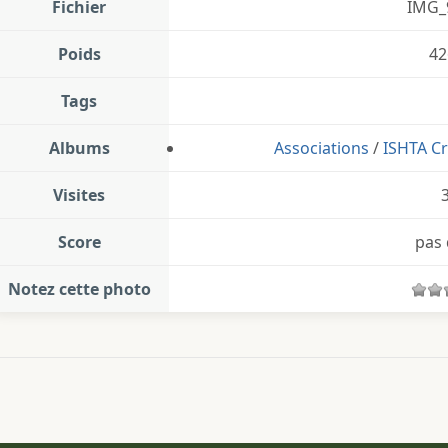
Fichier
IMG_
Poids
42
Tags
Albums
Associations
/
ISHTA Cr
Visites
Score
pas 
Notez cette photo