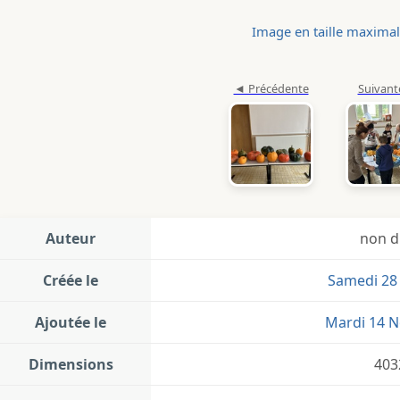
Image en taille maxima
Auteur
non d
Créée le
Samedi 28
Ajoutée le
Mardi 14 
Dimensions
403