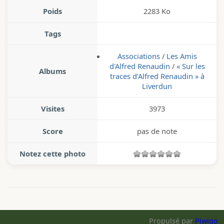
Poids
2283 Ko
Tags
Associations
/
Les Amis
d'Alfred Renaudin
/
« Sur les
Albums
traces d’Alfred Renaudin » à
Liverdun
Visites
3973
Score
pas de note
Notez cette photo
Propulsé par
Piwigo