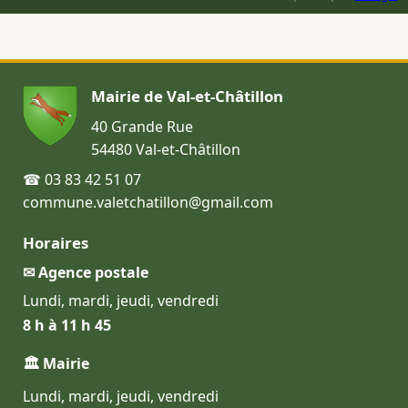
Mairie de Val-et-Châtillon
40 Grande Rue
54480 Val-et-Châtillon
☎ 03 83 42 51 07
commune.valetchatillon@gmail.com
Horaires
✉ Agence postale
Lundi, mardi, jeudi, vendredi
8 h à 11 h 45
🏛 Mairie
Lundi, mardi, jeudi, vendredi