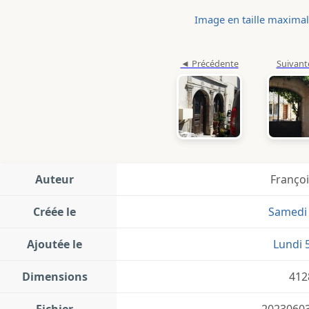
Image en taille maxima
Auteur
Françoi
Créée le
Samedi 
Ajoutée le
Lundi 5
Dimensions
412
Fichier
20230603