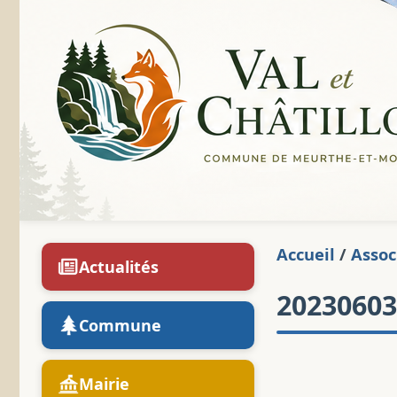
Accueil
/
Assoc
Actualités
20230603
Commune
Mairie