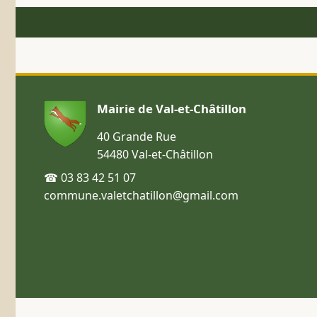
Mairie de Val-et-Châtillon
40 Grande Rue
54480 Val-et-Châtillon
☎ 03 83 42 51 07
commune.valetchatillon@gmail.com