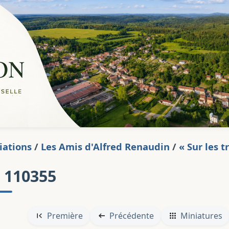
iations
/
Les Amis d'Alfred Renaudin
/
« Sur les 
 110355
Première
Précédente
Miniatures