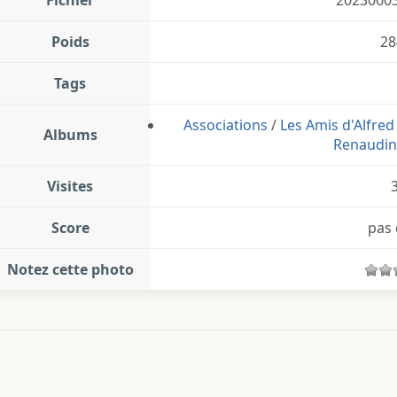
Poids
28
Tags
Associations
/
Les Amis d'Alfre
Albums
Renaudin 
Visites
Score
pas 
Notez cette photo