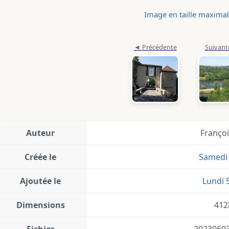
Image en taille maxima
Auteur
Françoi
Créée le
Samedi 
Ajoutée le
Lundi 5
Dimensions
412
Fichier
20230603