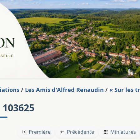
iations
/
Les Amis d'Alfred Renaudin
/
« Sur les 
 103625
Première
Précédente
Miniatures