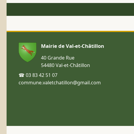
Mairie de Val-et-Châtillon
40 Grande Rue
54480 Val-et-Châtillon
☎ 03 83 42 51 07
commune.valetchatillon@gmail.com