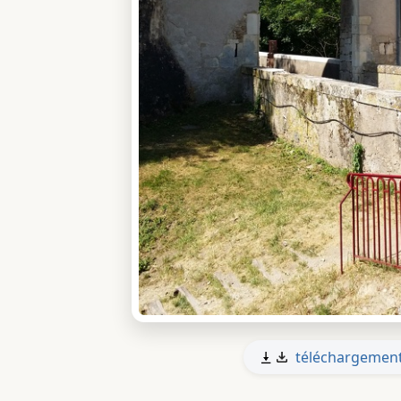
téléchargemen