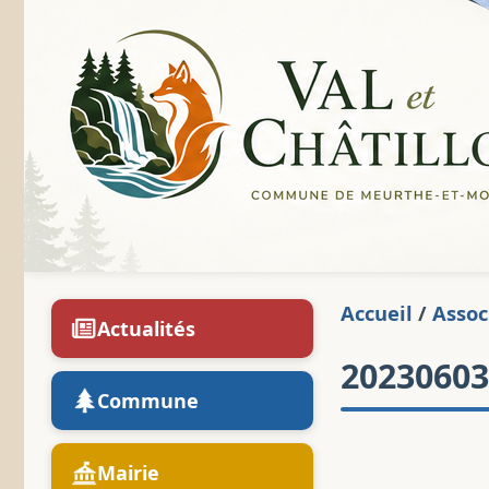
Accueil
/
Assoc
Actualités
20230603
Commune
Mairie