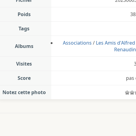
Poids
38
Tags
Associations
/
Les Amis d'Alfre
Albums
Renaudin 
Visites
Score
pas 
Notez cette photo