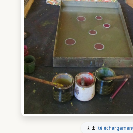
téléchargemen