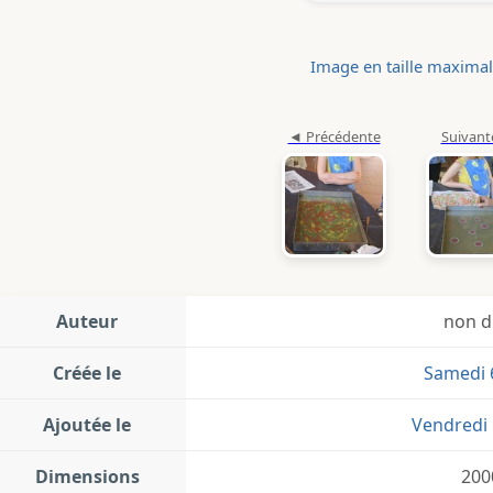
Image en taille maxima
Auteur
non d
Créée le
Samedi 
Ajoutée le
Vendredi 
Dimensions
200