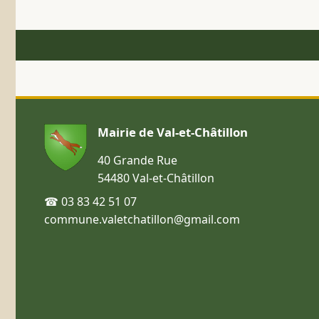
Mairie de Val-et-Châtillon
40 Grande Rue
54480 Val-et-Châtillon
☎ 03 83 42 51 07
commune.valetchatillon@gmail.com