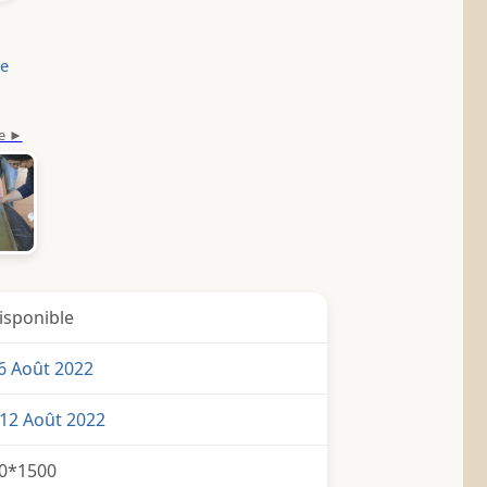
le
isponible
6 Août 2022
12 Août 2022
0*1500