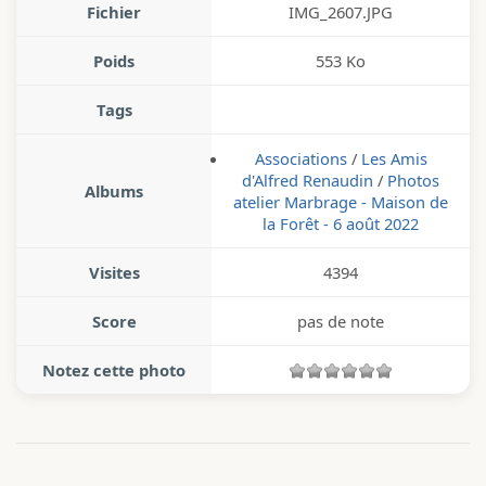
Fichier
IMG_2607.JPG
Poids
553 Ko
Tags
Associations
/
Les Amis
d'Alfred Renaudin
/
Photos
Albums
atelier Marbrage - Maison de
la Forêt - 6 août 2022
Visites
4394
Score
pas de note
Notez cette photo