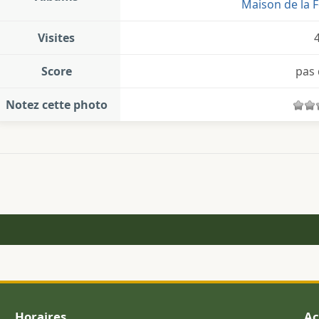
Maison de la F
Visites
Score
pas 
Notez cette photo
Horaires
Ac