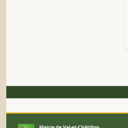
Mairie de Val-et-Châtillon