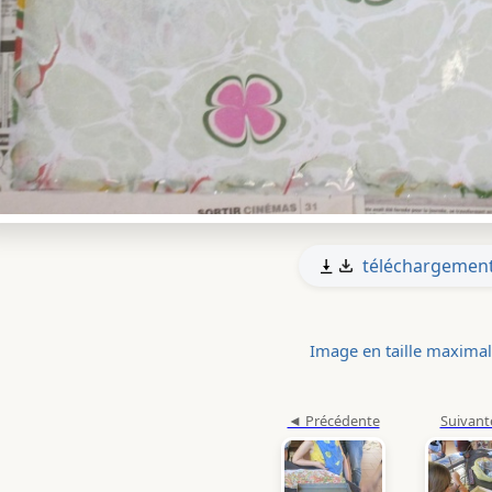
téléchargemen
Image en taille maxima