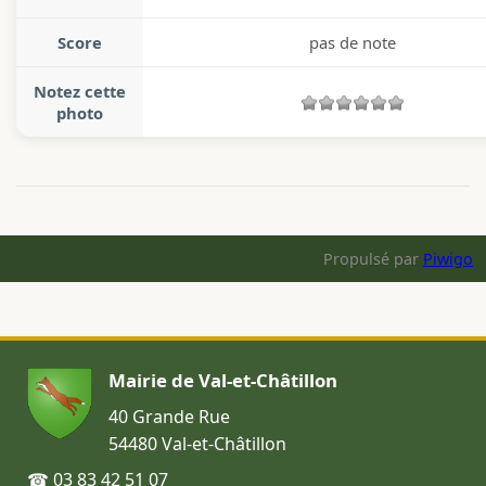
Score
pas de note
Notez cette
photo
Propulsé par
Piwigo
Mairie de Val-et-Châtillon
40 Grande Rue
54480 Val-et-Châtillon
☎ 03 83 42 51 07