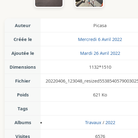
Auteur
Picasa
Créée le
Mercredi 6 Avril 2022
Ajoutée le
Mardi 26 Avril 2022
Dimensions
1132*1510
Fichier
20220406_123048_resized5538540579003025
Poids
621 Ko
Tags
Albums
Travaux
/
2022
Visites
6576