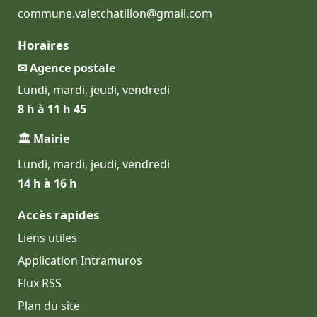
commune.valetchatillon@gmail.com
Horaires
✉ Agence postale
Lundi, mardi, jeudi, vendredi
8 h à 11 h 45
🏛 Mairie
Lundi, mardi, jeudi, vendredi
14 h à 16 h
Accès rapides
Liens utiles
Application Intramuros
Flux RSS
Plan du site