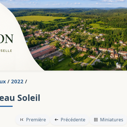
aux
/
2022
/
eau Soleil
Première
Précédente
Miniatures