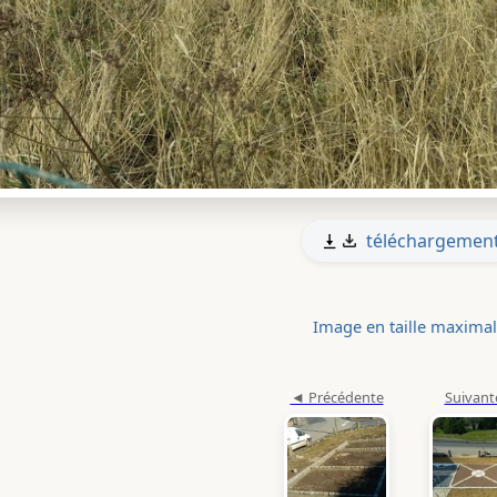
téléchargemen
Image en taille maxima