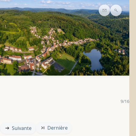
Contact
Recherc
9/16
Dernière
Suivante