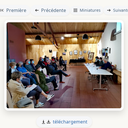
Première
Précédente
Miniatures
Suivant
téléchargement