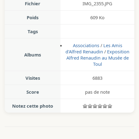
Fichier
IMG_2355.JPG
Poids
609 Ko
Tags
Associations
/
Les Amis
d'Alfred Renaudin
/
Exposition
Albums
Alfred Renaudin au Musée de
Toul
Visites
6883
Score
pas de note
Notez cette photo