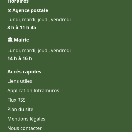
Horaires
✉ Agence postale
Lundi, mardi, jeudi, vendredi
8 h à 11 h 45
🏛 Mairie
Lundi, mardi, jeudi, vendredi
14 h à 16 h
Accès rapides
Liens utiles
Application Intramuros
Flux RSS
Plan du site
Mentions légales
Nous contacter