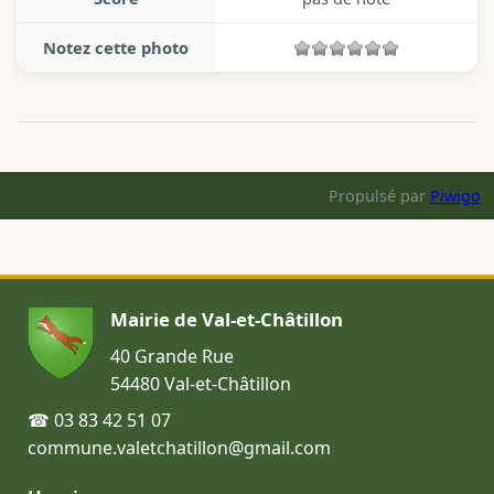
Notez cette photo
Propulsé par
Piwigo
Mairie de Val-et-Châtillon
40 Grande Rue
54480 Val-et-Châtillon
☎ 03 83 42 51 07
commune.valetchatillon@gmail.com