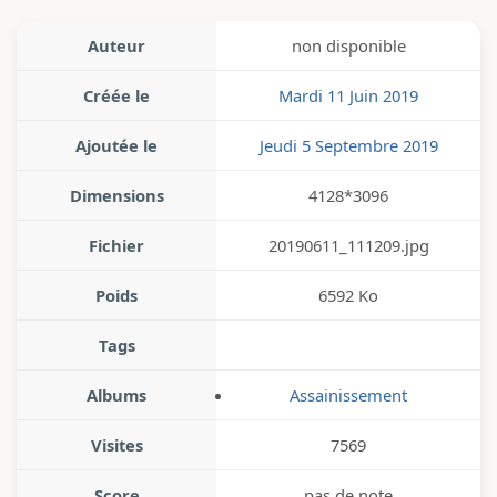
Auteur
non disponible
Créée le
Mardi 11 Juin 2019
Ajoutée le
Jeudi 5 Septembre 2019
Dimensions
4128*3096
Fichier
20190611_111209.jpg
Poids
6592 Ko
Tags
Albums
Assainissement
Visites
7569
Score
pas de note