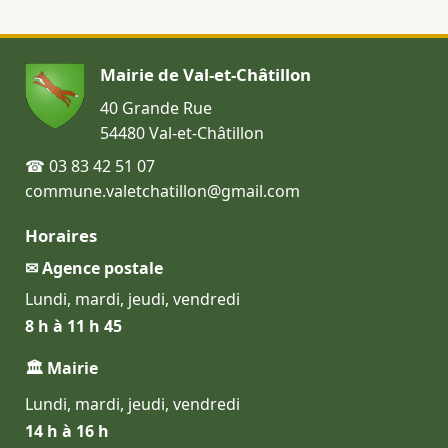
Mairie de Val-et-Châtillon
40 Grande Rue
54480 Val-et-Châtillon
☎ 03 83 42 51 07
commune.valetchatillon@gmail.com
Horaires
✉ Agence postale
Lundi, mardi, jeudi, vendredi
8 h à 11 h 45
🏛 Mairie
Lundi, mardi, jeudi, vendredi
14 h à 16 h